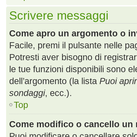
Scrivere messaggi
Come apro un argomento o in
Facile, premi il pulsante nelle p
Potresti aver bisogno di registra
le tue funzioni disponibili sono e
dell’argomento (la lista
Puoi apri
sondaggi
, ecc.).
Top
Come modifico o cancello un
Puoi modificare o cancellare sol