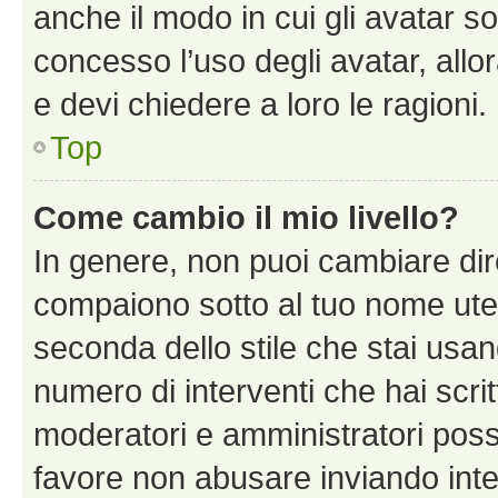
anche il modo in cui gli avatar s
concesso l’uso degli avatar, allo
e devi chiedere a loro le ragioni.
Top
Come cambio il mio livello?
In genere, non puoi cambiare dire
compaiono sotto al tuo nome uten
seconda dello stile che stai usando
numero di interventi che hai scritt
moderatori e amministratori pos
favore non abusare inviando inte