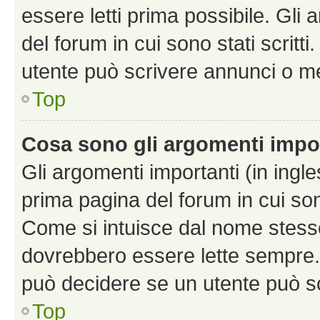
essere letti prima possibile. Gli
del forum in cui sono stati scritt
utente può scrivere annunci o m
Top
Cosa sono gli argomenti impo
Gli argomenti importanti (in ingl
prima pagina del forum in cui sono
Come si intuisce dal nome stess
dovrebbero essere lette sempre.
può decidere se un utente può sc
Top