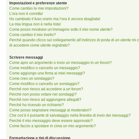
Impostazioni e preferenze utente
Come cambio le mie impostazioni?
L’ora non è corretta!
Ho cambiato il fuso orario ma l’ora è ancora sbagliata!
La mia lingua non è nella lista!
Come posso mostrare un’immagine sotto il mio nome utente?
Come cambio il mio livello?
Perché quando clicco sul collegamento all’indirizzo di posta di un utente mi 
di accedere come utente registrato?
Scrivere messaggi
Come apro un argomento o invio un messaggio in un forum?
Come modifico o cancello un messaggio?
Come aggiungo una firma ai miei messaggi?
Come creo un sondaggio?
Come modifico o cancello un sondaggio?
Perché non riesco ad accedere a un forum?
Perché non posso votare nei sondaggi?
Perché non riesco ad aggiungere allegati?
Perché ho ricevuto un richiamo?
Come posso segnalare messaggi ai moderatori?
Che cos’è il pulsante di salvataggio nella finestra di invio dei messaggi?
Perché il mio messaggio deve essere approvato?
Come faccio a spostare in cima un mio argomento?
Formattazione e tipi di discussione