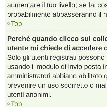
aumentare il tuo livello; se fai co
probabilmente abbasseranno il nu
Top
Perché quando clicco sul colle
utente mi chiede di accedere 
Solo gli utenti registrati possono
usando il modulo di invio posta 
amministratori abbiano abilitato
prevenire un uso scorretto o mal
utenti anonimi.
Top