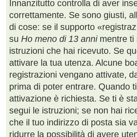
Innanzitutto controlla di aver i
correttamente. Se sono giusti, 
di cose: se il supporto «registraz
su
Ho meno di 13 anni
mentre ti 
istruzioni che hai ricevuto. Se q
attivare la tua utenza. Alcune bo
registrazioni vengano attivate, da
prima di poter entrare. Quando ti r
attivazione è richiesta. Se ti è s
segui le istruzioni; se non hai r
che il tuo indirizzo di posta sia 
ridurre la possibilità di avere u