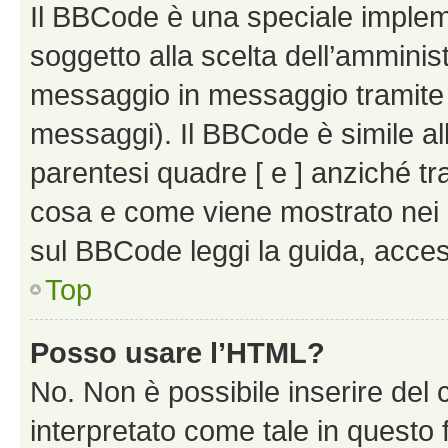
Il BBCode è una speciale impleme
soggetto alla scelta dell’amminist
messaggio in messaggio tramite l
messaggi). Il BBCode è simile al
parentesi quadre [ e ] anziché tr
cosa e come viene mostrato nei 
sul BBCode leggi la guida, access
Top
Posso usare l’HTML?
No. Non è possibile inserire del
interpretato come tale in questo 