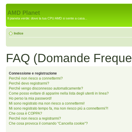
AMD Planet
Il pianeta verde: dove la tua CPU AMD si sente a casa...
Indice
FAQ (Domande Frequen
Connessione e registrazione
Perché non riesco a connettermi?
Perché devo registrarmi?
Perché vengo disconnesso automaticamente?
Come posso evitare di apparire nella lista degli utenti in linea?
Ho perso la mia password!
Mi sono registrato ma non riesco a connettermi!
Mi sono registrato tempo fa, ma non riesco piú a connettermi?!
Che cosa è COPPA?
Perché non riesco a registrarmi?
Che cosa provoca il comando “Cancella cookie”?