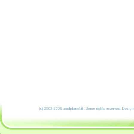
(c) 2002-2008 amdplanet.it . Some rights reserved. Desig