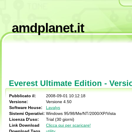
amdplanet.it
Everest Ultimate Edition - Versi
Pubblicato il:
2008-09-01 10:12:18
Versione:
Versione 4.50
Software House:
Lavalys
Sistemi Operativi:
Windows 95/98/Me/NT/2000/XP/Vista
Licenza D'uso:
Trial (30 giorni)
Link Download
Clicca qui per scaricare!
Download Tags
utility